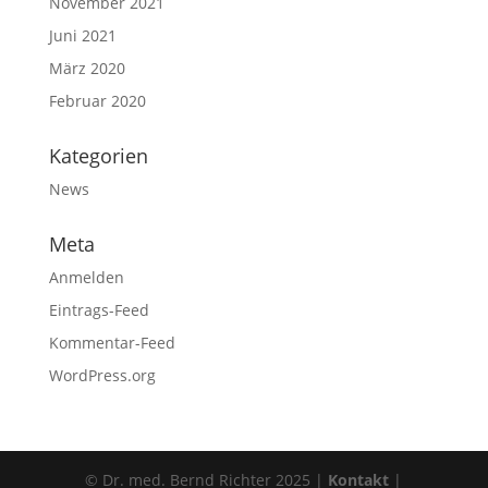
November 2021
Juni 2021
März 2020
Februar 2020
Kategorien
News
Meta
Anmelden
Eintrags-Feed
Kommentar-Feed
WordPress.org
© Dr. med. Bernd Richter 2025 |
Kontakt
|