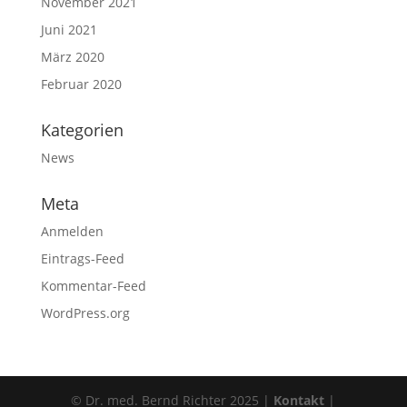
November 2021
Juni 2021
März 2020
Februar 2020
Kategorien
News
Meta
Anmelden
Eintrags-Feed
Kommentar-Feed
WordPress.org
© Dr. med. Bernd Richter 2025 |
Kontakt
|